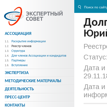
Дол
Юрий
АССОЦИАЦИЯ
Раскрытие информации
1.1.
Реестр
Реестр членов
1.2.
Структура
1.3.
Статус
Для членов Ассоциации и кандидатов
1.4.
Партнеры
1.5.
Вступление
1.6.
Дата и
ЭКСПЕРТИЗА
29.11.1
МЕТОДИЧЕСКИE МАТЕРИАЛЫ
Дата и
ДЕЯТЕЛЬНОСТЬ
информ
ПРЕСС-ЦЕНТР
КОНТАКТЫ