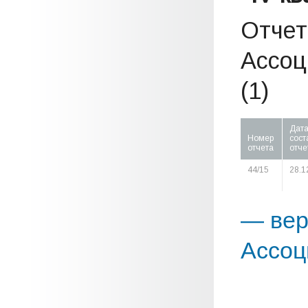
Отчет
Ассоц
(1)
Дат
Номер
сост
отчета
отче
44/15
28.1
— вер
Ассоц