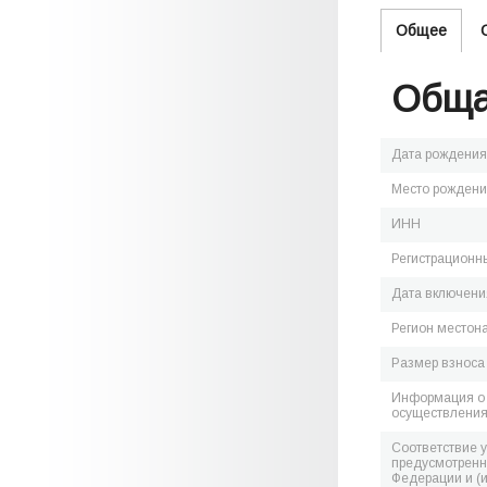
Общее
Обща
Дата рождения
Место рожден
ИНН
Регистрационн
Дата включения
Регион местон
Размер взноса
Информация о 
осуществления
Соответствие 
предусмотренн
Федерации и (