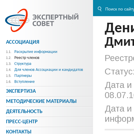
Ден
Дмит
АССОЦИАЦИЯ
Раскрытие информации
1.1.
Реестр
Реестр членов
1.2.
Структура
1.3.
Статус
Для членов Ассоциации и кандидатов
1.4.
Партнеры
1.5.
Вступление
1.6.
Дата и
ЭКСПЕРТИЗА
08.07.1
МЕТОДИЧЕСКИE МАТЕРИАЛЫ
Дата и
ДЕЯТЕЛЬНОСТЬ
информ
ПРЕСС-ЦЕНТР
КОНТАКТЫ