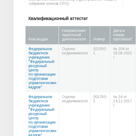
собрания членов СРО)
Квалификационный аттестат
Направление
Дата и
оценочной
номер
Кем выдан
деятельности
Номер
протокола*
Федеральное
Оценка
022092-
№ 204 от
бюджетное
недвижимости
1
18.06.2021
учреждение
г.
"Федеральный
ресурсный
центр
по организации
подготовки
управленческих
кадров"
Федеральное
Оценка
001350-
№ 34 от
бюджетное
недвижимости
1
14.12.2017
учреждение
г.
"Федеральный
ресурсный
центр
по организации
подготовки
управленческих
кадров"