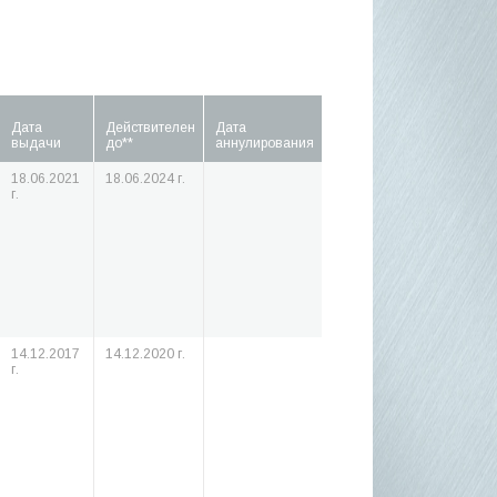
Дата
Действителен
Дата
выдачи
до**
аннулирования
18.06.2021
18.06.2024 г.
г.
14.12.2017
14.12.2020 г.
г.