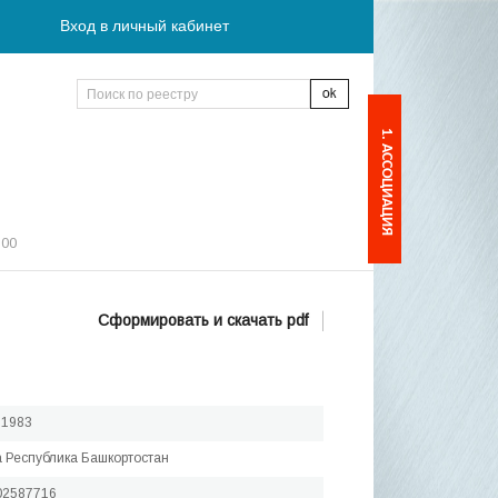
Вход в личный кабинет
1. АССОЦИАЦИЯ
:00
Сформировать и скачать pdf
.1983
а Республика Башкортостан
02587716