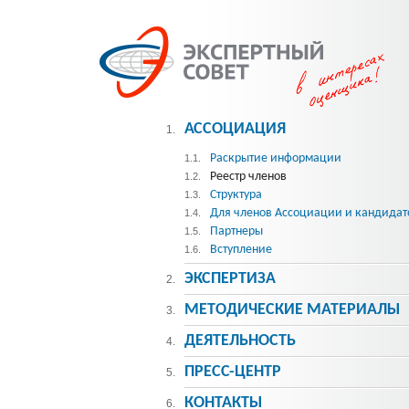
АССОЦИАЦИЯ
1.
Раскрытие информации
1.1.
Реестр членов
1.2.
Структура
1.3.
Для членов Ассоциации и кандидат
1.4.
Партнеры
1.5.
Вступление
1.6.
ЭКСПЕРТИЗА
2.
МЕТОДИЧЕСКИE МАТЕРИАЛЫ
3.
ДЕЯТЕЛЬНОСТЬ
4.
ПРЕСС-ЦЕНТР
5.
КОНТАКТЫ
6.