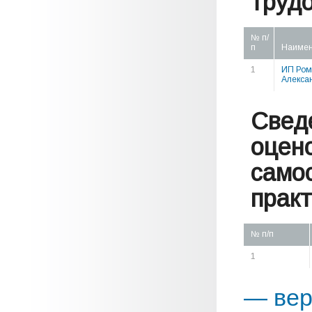
труд
№ п/
п
Наимен
1
ИП Ром
Алекса
Свед
оцен
само
практ
№ п/п
1
— вер