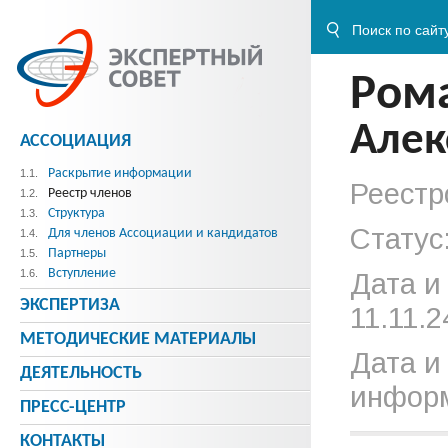
Ром
Алек
АССОЦИАЦИЯ
Раскрытие информации
1.1.
Реестр
Реестр членов
1.2.
Структура
1.3.
Статус
Для членов Ассоциации и кандидатов
1.4.
Партнеры
1.5.
Вступление
1.6.
Дата и
ЭКСПЕРТИЗА
11.11.2
МЕТОДИЧЕСКИE МАТЕРИАЛЫ
Дата и
ДЕЯТЕЛЬНОСТЬ
информ
ПРЕСС-ЦЕНТР
КОНТАКТЫ