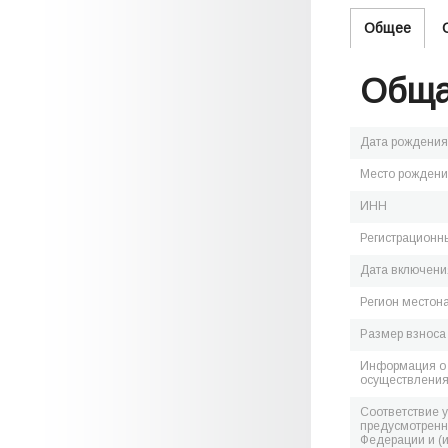
Общее
Обща
Дата рождения
Место рожден
ИНН
Регистрационн
Дата включения
Регион местон
Размер взноса
Информация о 
осуществления
Соответствие 
предусмотренн
Федерации и (