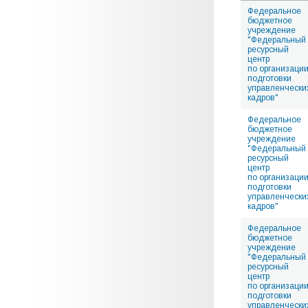
Федеральное
бюджетное
учреждение
"Федеральный
ресурсный
центр
по организаци
подготовки
управленчески
кадров"
Федеральное
бюджетное
учреждение
"Федеральный
ресурсный
центр
по организаци
подготовки
управленчески
кадров"
Федеральное
бюджетное
учреждение
"Федеральный
ресурсный
центр
по организаци
подготовки
управленчески