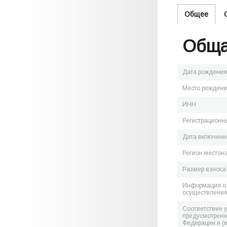
Общее
Обща
Дата рождения
Место рожден
ИНН
Регистрационн
Дата включения
Регион местон
Размер взноса
Информация о 
осуществления
Соответствие 
предусмотренн
Федерации и (