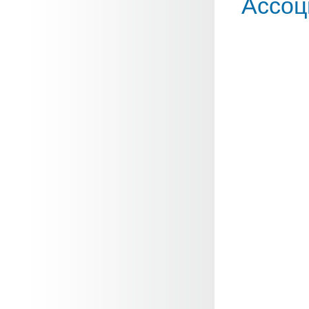
Ассоц