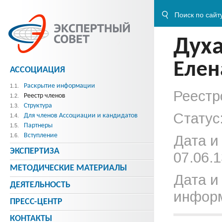
Дух
Елен
АССОЦИАЦИЯ
Раскрытие информации
1.1.
Реестр
Реестр членов
1.2.
Структура
1.3.
Статус
Для членов Ассоциации и кандидатов
1.4.
Партнеры
1.5.
Вступление
1.6.
Дата и
ЭКСПЕРТИЗА
07.06.1
МЕТОДИЧЕСКИE МАТЕРИАЛЫ
Дата и
ДЕЯТЕЛЬНОСТЬ
информ
ПРЕСС-ЦЕНТР
КОНТАКТЫ