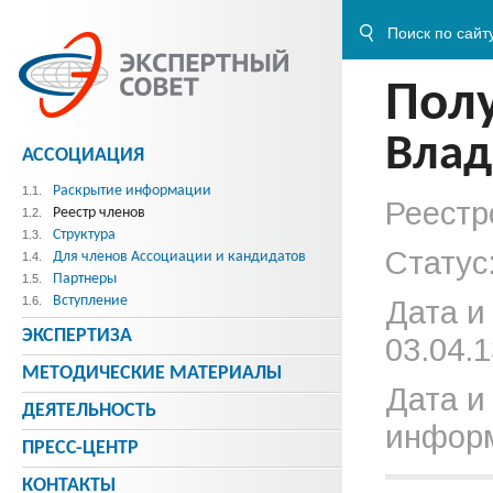
Пол
Влад
АССОЦИАЦИЯ
Раскрытие информации
1.1.
Реестр
Реестр членов
1.2.
Структура
1.3.
Статус
Для членов Ассоциации и кандидатов
1.4.
Партнеры
1.5.
Вступление
1.6.
Дата и
ЭКСПЕРТИЗА
03.04.1
МЕТОДИЧЕСКИE МАТЕРИАЛЫ
Дата и
ДЕЯТЕЛЬНОСТЬ
информ
ПРЕСС-ЦЕНТР
КОНТАКТЫ