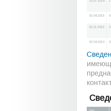
15.07.2014
1
02.04.2015
0
01.11.2013
3
02.04.2013
0
Сведе
имеюще
предна
контак
Свед
Тип