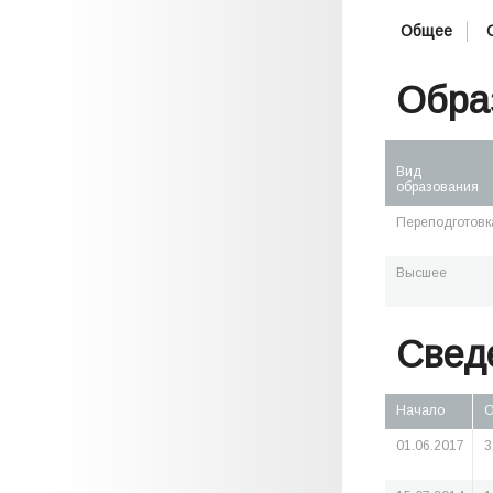
Общее
Обра
Вид
образования
Переподготовк
Высшее
Свед
Начало
О
01.06.2017
3