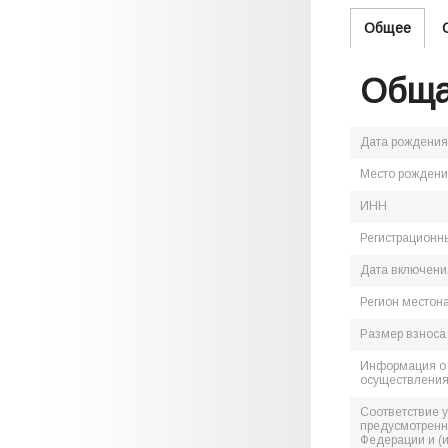
Общее
Обща
Дата рождения
Место рожден
ИНН
Регистрационн
Дата включения
Регион местон
Размер взноса
Информация о 
осуществления
Соответствие 
предусмотренн
Федерации и (