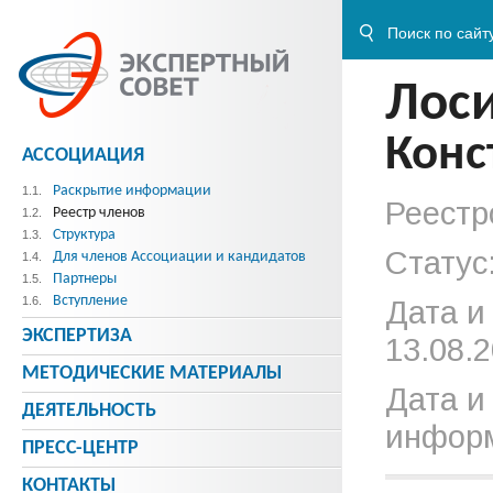
Лос
Конс
АССОЦИАЦИЯ
Раскрытие информации
1.1.
Реестр
Реестр членов
1.2.
Структура
1.3.
Статус
Для членов Ассоциации и кандидатов
1.4.
Партнеры
1.5.
Вступление
1.6.
Дата и
ЭКСПЕРТИЗА
13.08.2
МЕТОДИЧЕСКИE МАТЕРИАЛЫ
Дата и
ДЕЯТЕЛЬНОСТЬ
информ
ПРЕСС-ЦЕНТР
КОНТАКТЫ