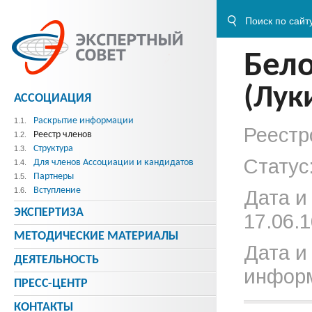
Бело
(Лук
АССОЦИАЦИЯ
Раскрытие информации
1.1.
Реестр
Реестр членов
1.2.
Структура
1.3.
Статус
Для членов Ассоциации и кандидатов
1.4.
Партнеры
1.5.
Вступление
1.6.
Дата и
ЭКСПЕРТИЗА
17.06.1
МЕТОДИЧЕСКИE МАТЕРИАЛЫ
Дата и
ДЕЯТЕЛЬНОСТЬ
информ
ПРЕСС-ЦЕНТР
КОНТАКТЫ