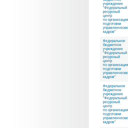
учреждение
"Федеральный
ресурсный
центр
по организаци
подготовки
управленчески
кадров"
Федеральное
бюджетное
учреждение
"Федеральный
ресурсный
центр
по организаци
подготовки
управленчески
кадров"
Федеральное
бюджетное
учреждение
"Федеральный
ресурсный
центр
по организаци
подготовки
управленчески
кадров"