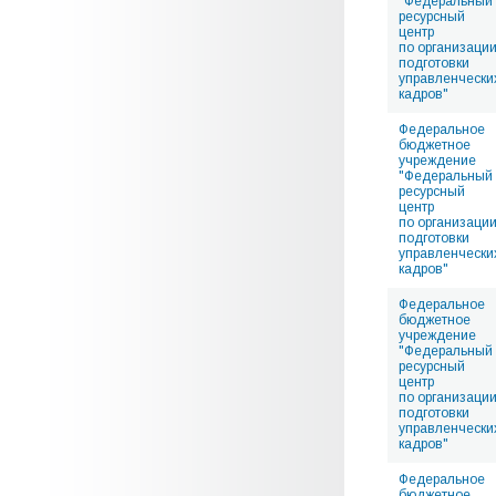
"Федеральный
ресурсный
центр
по организаци
подготовки
управленчески
кадров"
Федеральное
бюджетное
учреждение
"Федеральный
ресурсный
центр
по организаци
подготовки
управленчески
кадров"
Федеральное
бюджетное
учреждение
"Федеральный
ресурсный
центр
по организаци
подготовки
управленчески
кадров"
Федеральное
бюджетное