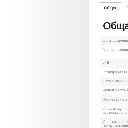
Общее
Обща
Дата рождения
Место рожден
ИНН
Регистрационн
Дата включения
Регион местон
Размер взноса
Информация о 
осуществления
Соответствие 
предусмотренн