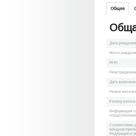
Общее
Обща
Дата рождения
Место рожден
ИНН
Регистрационн
Дата включения
Регион местон
Размер взноса
Информация о 
осуществления
Соответствие 
предусмотренн
Федерации и (