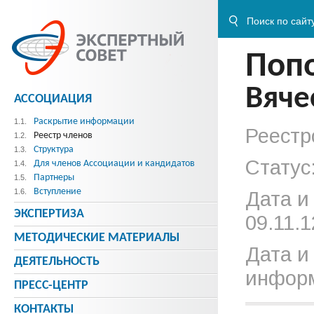
Поп
Вяче
АССОЦИАЦИЯ
Раскрытие информации
1.1.
Реестр
Реестр членов
1.2.
Структура
1.3.
Статус
Для членов Ассоциации и кандидатов
1.4.
Партнеры
1.5.
Вступление
1.6.
Дата и
ЭКСПЕРТИЗА
09.11.1
МЕТОДИЧЕСКИE МАТЕРИАЛЫ
Дата и
ДЕЯТЕЛЬНОСТЬ
информ
ПРЕСС-ЦЕНТР
КОНТАКТЫ