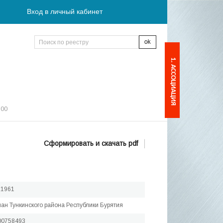
Вход в личный кабинет
1. АССОЦИАЦИЯ
:00
Сформировать и скачать pdf
.1961
шан Тункинского района Республики Бурятия
00758493