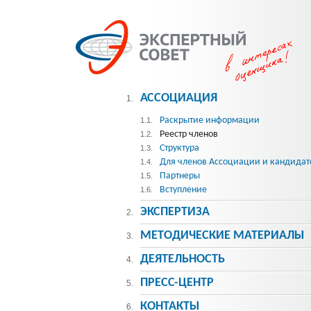
АССОЦИАЦИЯ
1.
Раскрытие информации
1.1.
Реестр членов
1.2.
Структура
1.3.
Для членов Ассоциации и кандидат
1.4.
Партнеры
1.5.
Вступление
1.6.
ЭКСПЕРТИЗА
2.
МЕТОДИЧЕСКИE МАТЕРИАЛЫ
3.
ДЕЯТЕЛЬНОСТЬ
4.
ПРЕСС-ЦЕНТР
5.
КОНТАКТЫ
6.