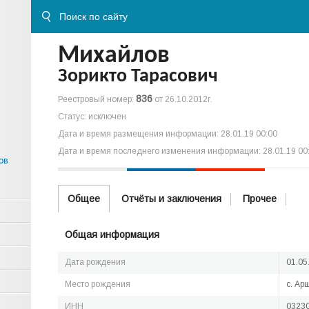
Михайлов
Зорикто Тарасович
836
Реестровый номер:
от 26.10.2012г.
Статус: исключен
Дата и время размещения информации: 28.01.19 00:00
Дата и время последнего изменения информации: 28.01.19 00
ов
Общее
Отчёты и заключения
Прочее
Общая информация
Дата рождения
01.05
Место рождения
с. Ар
ИНН
0323