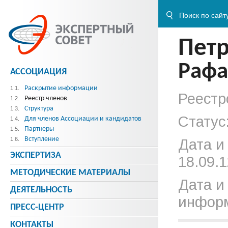
Пет
Рафа
АССОЦИАЦИЯ
Раскрытие информации
1.1.
Реестр
Реестр членов
1.2.
Структура
1.3.
Статус
Для членов Ассоциации и кандидатов
1.4.
Партнеры
1.5.
Вступление
1.6.
Дата и
ЭКСПЕРТИЗА
18.09.1
МЕТОДИЧЕСКИE МАТЕРИАЛЫ
Дата и
ДЕЯТЕЛЬНОСТЬ
информ
ПРЕСС-ЦЕНТР
КОНТАКТЫ