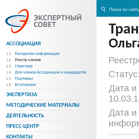
Тра
Ольг
АССОЦИАЦИЯ
Раскрытие информации
1.1.
Реестр
Реестр членов
1.2.
Структура
1.3.
Статус
Для членов Ассоциации и кандидатов
1.4.
Партнеры
1.5.
Вступление
1.6.
Дата и
ЭКСПЕРТИЗА
10.03.1
МЕТОДИЧЕСКИE МАТЕРИАЛЫ
Дата и
ДЕЯТЕЛЬНОСТЬ
информ
ПРЕСС-ЦЕНТР
КОНТАКТЫ