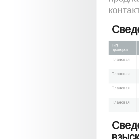
контак
Свед
Тип
проверок
Плановая
Плановая
Плановая
Плановая
Свед
взыс