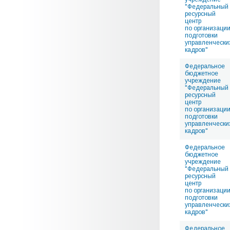
"Федеральный
ресурсный
центр
по организаци
подготовки
управленчески
кадров"
Федеральное
бюджетное
учреждение
"Федеральный
ресурсный
центр
по организаци
подготовки
управленчески
кадров"
Федеральное
бюджетное
учреждение
"Федеральный
ресурсный
центр
по организаци
подготовки
управленчески
кадров"
Федеральное