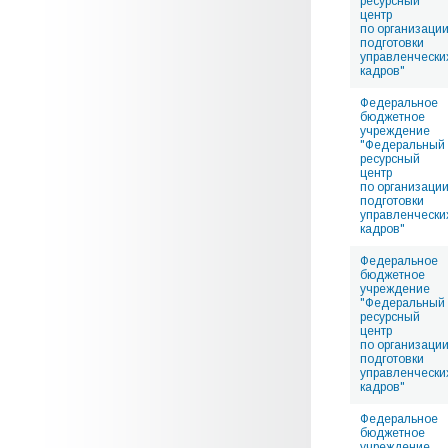
ресурсный
центр
по организаци
подготовки
управленчески
кадров"
Федеральное
бюджетное
учреждение
"Федеральный
ресурсный
центр
по организаци
подготовки
управленчески
кадров"
Федеральное
бюджетное
учреждение
"Федеральный
ресурсный
центр
по организаци
подготовки
управленчески
кадров"
Федеральное
бюджетное
учреждение