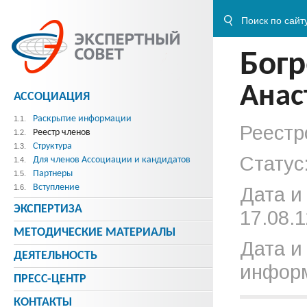
Бог
Анас
АССОЦИАЦИЯ
Раскрытие информации
1.1.
Реестр
Реестр членов
1.2.
Структура
1.3.
Статус
Для членов Ассоциации и кандидатов
1.4.
Партнеры
1.5.
Вступление
1.6.
Дата и
ЭКСПЕРТИЗА
17.08.1
МЕТОДИЧЕСКИE МАТЕРИАЛЫ
Дата и
ДЕЯТЕЛЬНОСТЬ
информ
ПРЕСС-ЦЕНТР
КОНТАКТЫ