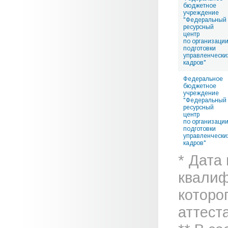
бюджетное
учреждение
"Федеральный
ресурсный
центр
по организаци
подготовки
управленчески
кадров"
Федеральное
бюджетное
учреждение
"Федеральный
ресурсный
центр
по организаци
подготовки
управленчески
кадров"
* Дата
квалиф
которо
аттеста