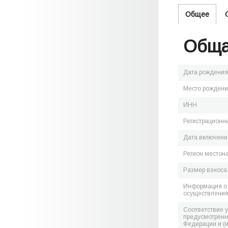
Общее
Обща
Дата рождения
Место рожден
ИНН
Регистрационн
Дата включения
Регион местон
Размер взноса
Информация о 
осуществления
Соответствие 
предусмотренн
Федерации и (