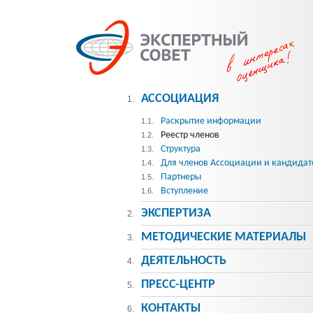
АССОЦИАЦИЯ
1.
Раскрытие информации
1.1.
Реестр членов
1.2.
Структура
1.3.
Для членов Ассоциации и кандидат
1.4.
Партнеры
1.5.
Вступление
1.6.
ЭКСПЕРТИЗА
2.
МЕТОДИЧЕСКИE МАТЕРИАЛЫ
3.
ДЕЯТЕЛЬНОСТЬ
4.
ПРЕСС-ЦЕНТР
5.
КОНТАКТЫ
6.