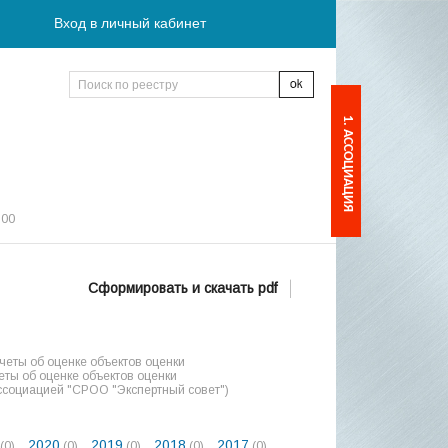
Вход в личный кабинет
1. АССОЦИАЦИЯ
:00
Сформировать и скачать pdf
еты об оценке объектов оценки
ты об оценке объектов оценки
ссоциацией "СРОО "Экспертный совет")
2020
2019
2018
2017
(0)
(0)
(0)
(0)
(0)