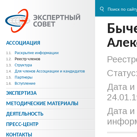
Быч
Алек
АССОЦИАЦИЯ
Раскрытие информации
1.1.
Реестр
Реестр членов
1.2.
Структура
1.3.
Статус
Для членов Ассоциации и кандидатов
1.4.
Партнеры
1.5.
Вступление
1.6.
Дата и
ЭКСПЕРТИЗА
24.01.1
МЕТОДИЧЕСКИE МАТЕРИАЛЫ
Дата и
ДЕЯТЕЛЬНОСТЬ
информ
ПРЕСС-ЦЕНТР
КОНТАКТЫ