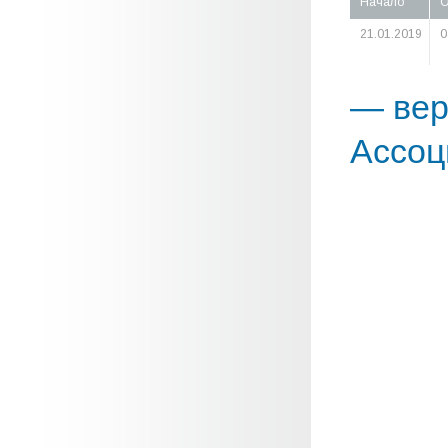
Начало
О
21.01.2019
0
— вер
Ассоц