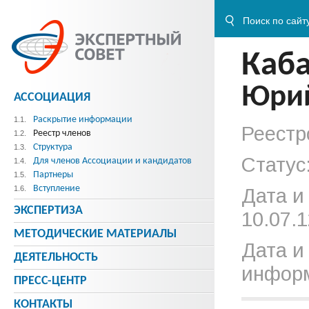
Каб
Юри
АССОЦИАЦИЯ
Раскрытие информации
1.1.
Реестр
Реестр членов
1.2.
Структура
1.3.
Статус
Для членов Ассоциации и кандидатов
1.4.
Партнеры
1.5.
Вступление
1.6.
Дата и
ЭКСПЕРТИЗА
10.07.1
МЕТОДИЧЕСКИE МАТЕРИАЛЫ
Дата и
ДЕЯТЕЛЬНОСТЬ
информ
ПРЕСС-ЦЕНТР
КОНТАКТЫ