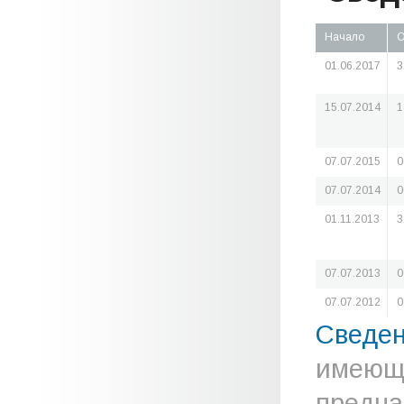
Начало
О
01.06.2017
3
15.07.2014
1
07.07.2015
0
07.07.2014
0
01.11.2013
3
07.07.2013
0
07.07.2012
0
Сведе
имеюще
предна