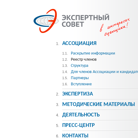
АССОЦИАЦИЯ
1.
Раскрытие информации
1.1.
Реестр членов
1.2.
Структура
1.3.
Для членов Ассоциации и кандидат
1.4.
Партнеры
1.5.
Вступление
1.6.
ЭКСПЕРТИЗА
2.
МЕТОДИЧЕСКИE МАТЕРИАЛЫ
3.
ДЕЯТЕЛЬНОСТЬ
4.
ПРЕСС-ЦЕНТР
5.
КОНТАКТЫ
6.