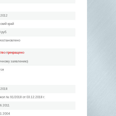
.2012
ский край
 руб.
иостановлено
ство прекращено
ичному заявлению)
тся
.2018
кол № 91/2018 от 03.12.2018 г.
06.2011
01.2004