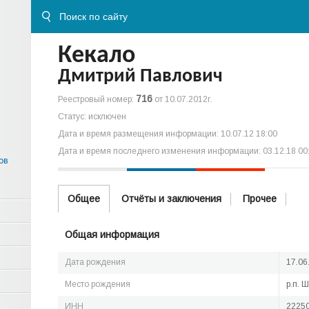
Кекало
Дмитрий Павлович
716
Реестровый номер:
от 10.07.2012г.
Статус: исключен
Дата и время размещения информации: 10.07.12 18:00
Дата и время последнего изменения информации: 03.12.18 00
ов
Общее
Отчёты и заключения
Прочее
Общая информация
Дата рождения
17.06
Место рождения
р.п. 
ИНН
2225