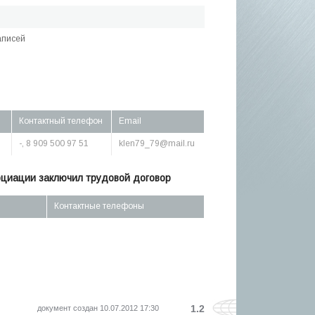
аписей
Контактный телефон
Email
-, 8 909 500 97 51
klen79_79@mail.ru
оциации заключил трудовой договор
Контактные телефоны
1.2
документ создан 10.07.2012 17:30