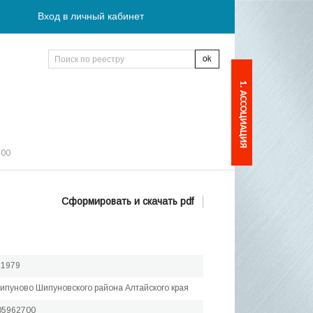
Вход в личный кабинет
1. АССОЦИАЦИЯ
:00
Сформировать и скачать pdf
.1979
Шипуново Шипуновского района Алтайского края
05962700