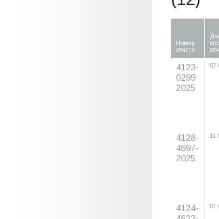
Да
Номер
со
отчета
отч
4123-
07.
0299-
2025
4128-
11.
4697-
2025
4124-
01.
4622-