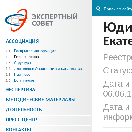
Юди
Екат
АССОЦИАЦИЯ
Раскрытие информации
1.1.
Реестр
Реестр членов
1.2.
Структура
1.3.
Статус
Для членов Ассоциации и кандидатов
1.4.
Партнеры
1.5.
Вступление
1.6.
Дата и
ЭКСПЕРТИЗА
06.06.1
МЕТОДИЧЕСКИE МАТЕРИАЛЫ
Дата и
ДЕЯТЕЛЬНОСТЬ
информ
ПРЕСС-ЦЕНТР
КОНТАКТЫ