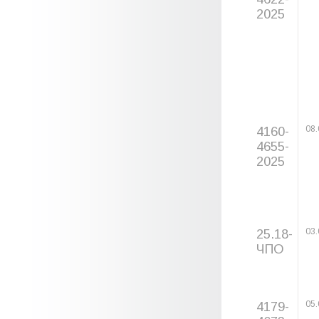
2025
4160-
08.
4655-
2025
25.18-
03.
ЧПО
4179-
05.