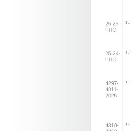
25.23-
15.
ЧПО
25.24-
16.
ЧПО
4297-
16.
4811-
2025
4318-
17.