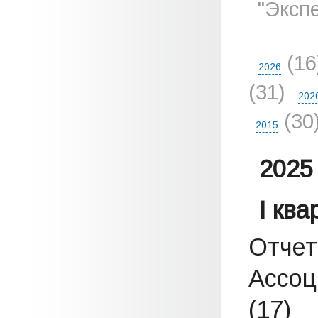
"Эксп
(1
2026
(31)
202
(30
2015
2025 
I кв
Отчет
Ассоц
(17)