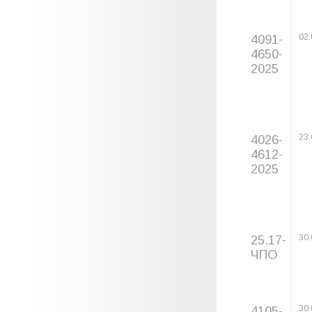
4091-
02.
4650-
2025
4026-
23.
4612-
2025
25.17-
30.
ЧПО
4105-
30.