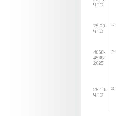
ЧПО
25.09-
17.
ЧПО
4068-
24.
4588-
2025
25.10-
25.
ЧПО