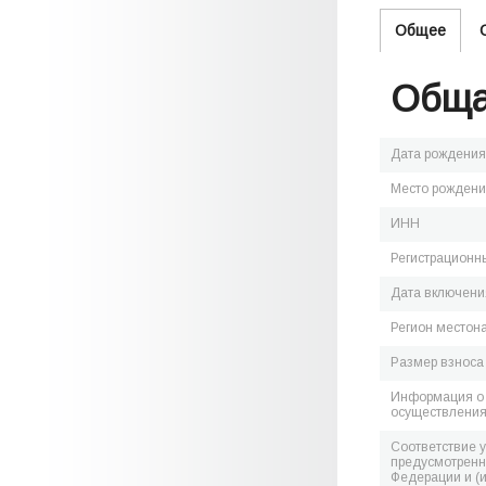
Общее
Обща
Дата рождения
Место рожден
ИНН
Регистрационн
Дата включения
Регион местон
Размер взноса
Информация о 
осуществления
Соответствие 
предусмотренн
Федерации и (