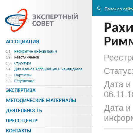
Рах
Римм
АССОЦИАЦИЯ
Раскрытие информации
1.1.
Реестр
Реестр членов
1.2.
Структура
1.3.
Статус
Для членов Ассоциации и кандидатов
1.4.
Партнеры
1.5.
Вступление
1.6.
Дата и
ЭКСПЕРТИЗА
06.11.1
МЕТОДИЧЕСКИE МАТЕРИАЛЫ
Дата и
ДЕЯТЕЛЬНОСТЬ
информ
ПРЕСС-ЦЕНТР
КОНТАКТЫ