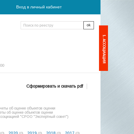
Вход в личный кабинет
1. АССОЦИАЦИЯ
:00
Сформировать и скачать pdf
еты об оценке объектов оценки
ты об оценке объектов оценки
ссоциацией "СРОО "Экспертный совет")
2020
2019
2018
2017
(0)
(0)
(0)
(0)
(0)