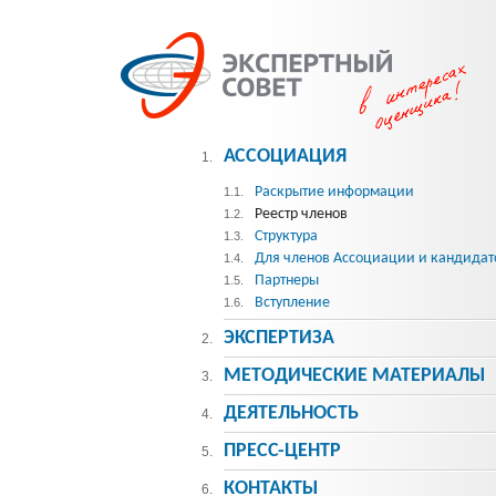
АССОЦИАЦИЯ
1.
Раскрытие информации
1.1.
Реестр членов
1.2.
Структура
1.3.
Для членов Ассоциации и кандидат
1.4.
Партнеры
1.5.
Вступление
1.6.
ЭКСПЕРТИЗА
2.
МЕТОДИЧЕСКИE МАТЕРИАЛЫ
3.
ДЕЯТЕЛЬНОСТЬ
4.
ПРЕСС-ЦЕНТР
5.
КОНТАКТЫ
6.