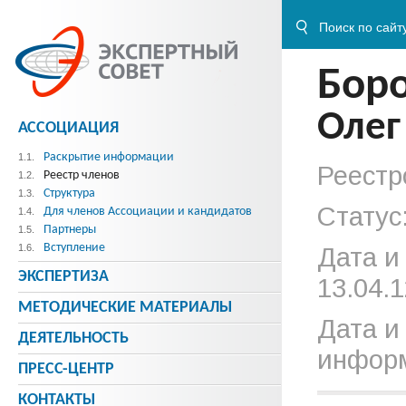
Бор
Олег
АССОЦИАЦИЯ
Раскрытие информации
1.1.
Реестр
Реестр членов
1.2.
Структура
1.3.
Статус
Для членов Ассоциации и кандидатов
1.4.
Партнеры
1.5.
Вступление
1.6.
Дата и
ЭКСПЕРТИЗА
13.04.1
МЕТОДИЧЕСКИE МАТЕРИАЛЫ
Дата и
ДЕЯТЕЛЬНОСТЬ
информ
ПРЕСС-ЦЕНТР
КОНТАКТЫ