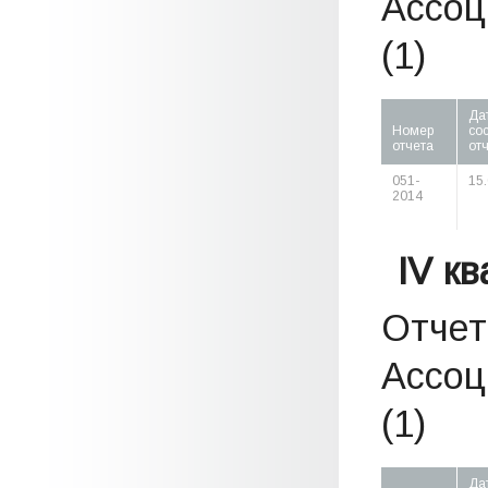
Ассоц
(1)
Да
Номер
со
отчета
от
051-
15
2014
IV к
Отчет
Ассоц
(1)
Да