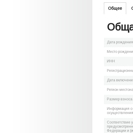
Общее
Обща
Дата рождения
Место рожден
ИНН
Регистрационн
Дата включения
Регион местон
Размер взноса
Информация о 
осуществления
Соответствие 
предусмотренн
Федерации и (