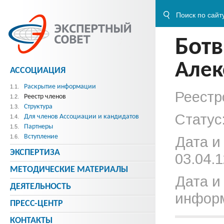
Бот
Алек
АССОЦИАЦИЯ
Раскрытие информации
1.1.
Реестр
Реестр членов
1.2.
Структура
1.3.
Статус
Для членов Ассоциации и кандидатов
1.4.
Партнеры
1.5.
Вступление
1.6.
Дата и
ЭКСПЕРТИЗА
03.04.1
МЕТОДИЧЕСКИE МАТЕРИАЛЫ
Дата и
ДЕЯТЕЛЬНОСТЬ
информ
ПРЕСС-ЦЕНТР
КОНТАКТЫ