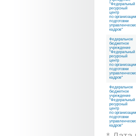
"Федеральный
ресурсный
центр
по организаци
подготовки
управленчески
кадров"
Федеральное
бюджетное
учреждение
"Федеральный
ресурсный
центр
по организаци
подготовки
управленчески
кадров"
Федеральное
бюджетное
учреждение
"Федеральный
ресурсный
центр
по организаци
подготовки
управленчески
кадров"
* Дата