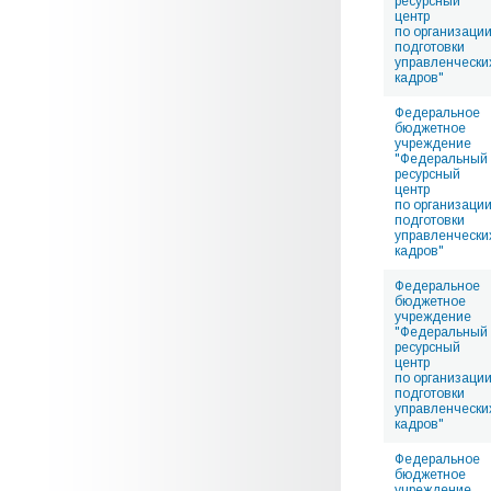
ресурсный
центр
по организаци
подготовки
управленчески
кадров"
Федеральное
бюджетное
учреждение
"Федеральный
ресурсный
центр
по организаци
подготовки
управленчески
кадров"
Федеральное
бюджетное
учреждение
"Федеральный
ресурсный
центр
по организаци
подготовки
управленчески
кадров"
Федеральное
бюджетное
учреждение