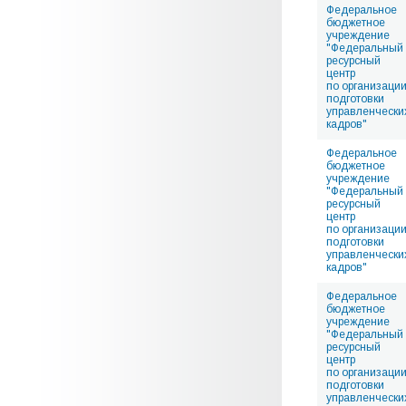
Федеральное
бюджетное
учреждение
"Федеральный
ресурсный
центр
по организаци
подготовки
управленчески
кадров"
Федеральное
бюджетное
учреждение
"Федеральный
ресурсный
центр
по организаци
подготовки
управленчески
кадров"
Федеральное
бюджетное
учреждение
"Федеральный
ресурсный
центр
по организаци
подготовки
управленчески