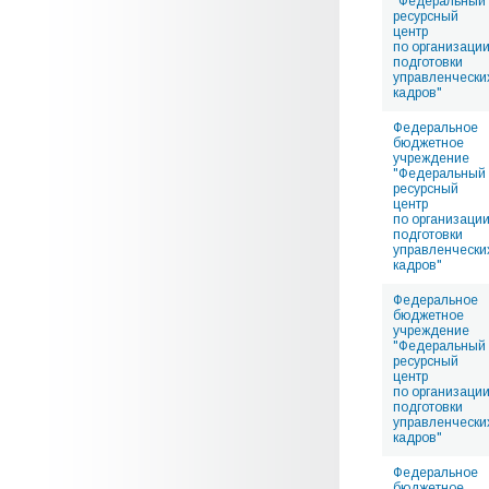
"Федеральный
ресурсный
центр
по организаци
подготовки
управленчески
кадров"
Федеральное
бюджетное
учреждение
"Федеральный
ресурсный
центр
по организаци
подготовки
управленчески
кадров"
Федеральное
бюджетное
учреждение
"Федеральный
ресурсный
центр
по организаци
подготовки
управленчески
кадров"
Федеральное
бюджетное