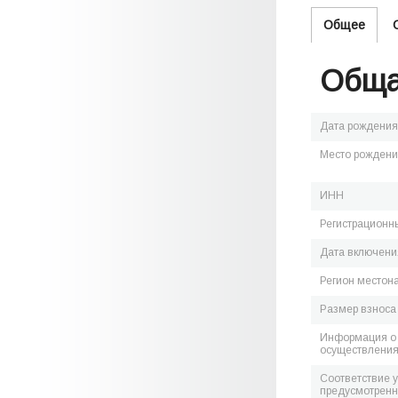
Общее
Обща
Дата рождения
Место рожден
ИНН
Регистрационн
Дата включения
Регион местон
Размер взноса
Информация о 
осуществления
Соответствие 
предусмотренн