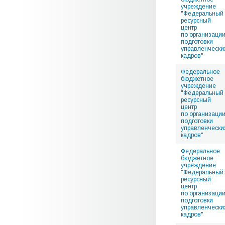
учреждение
"Федеральный
ресурсный
центр
по организаци
подготовки
управленчески
кадров"
Федеральное
бюджетное
учреждение
"Федеральный
ресурсный
центр
по организаци
подготовки
управленчески
кадров"
Федеральное
бюджетное
учреждение
"Федеральный
ресурсный
центр
по организаци
подготовки
управленчески
кадров"