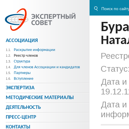
Бура
Ната
АССОЦИАЦИЯ
Раскрытие информации
1.1.
Реестр
Реестр членов
1.2.
Структура
1.3.
Статус
Для членов Ассоциации и кандидатов
1.4.
Партнеры
1.5.
Вступление
1.6.
Дата и
ЭКСПЕРТИЗА
19.12.1
МЕТОДИЧЕСКИE МАТЕРИАЛЫ
Дата и
ДЕЯТЕЛЬНОСТЬ
информ
ПРЕСС-ЦЕНТР
КОНТАКТЫ