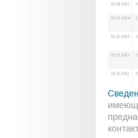
01.06.2017
3
15.07.2014
1
01.11.2013
3
25.11.2012
2
25.11.2011
2
Сведе
имеюще
предна
контак