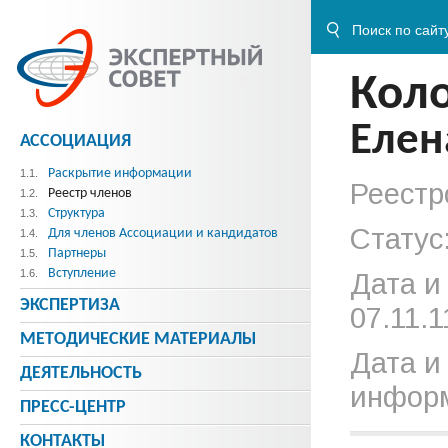
Кол
Елен
АССОЦИАЦИЯ
Раскрытие информации
1.1.
Реестр
Реестр членов
1.2.
Структура
1.3.
Статус
Для членов Ассоциации и кандидатов
1.4.
Партнеры
1.5.
Вступление
1.6.
Дата и
ЭКСПЕРТИЗА
07.11.1
МЕТОДИЧЕСКИE МАТЕРИАЛЫ
Дата и
ДЕЯТЕЛЬНОСТЬ
информ
ПРЕСС-ЦЕНТР
КОНТАКТЫ