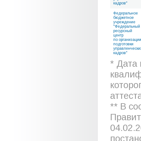
кадров"
Федеральное
бюджетное
учреждение
"Федеральный
ресурсный
центр
по организаци
подготовки
управленчески
кадров"
* Дата
квалиф
которо
аттеста
** В с
Правит
04.02.
постан