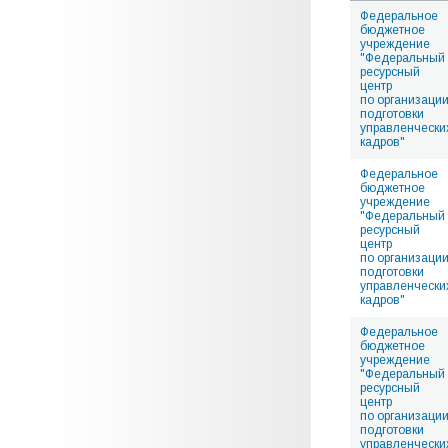
Федеральное
бюджетное
учреждение
"Федеральный
ресурсный
центр
по организаци
подготовки
управленчески
кадров"
Федеральное
бюджетное
учреждение
"Федеральный
ресурсный
центр
по организаци
подготовки
управленчески
кадров"
Федеральное
бюджетное
учреждение
"Федеральный
ресурсный
центр
по организаци
подготовки
управленчески