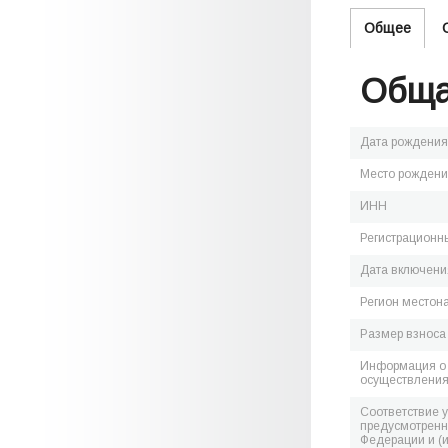
Общее
Обща
Дата рождения
Место рожден
ИНН
Регистрационн
Дата включения
Регион местон
Размер взноса
Информация о 
осуществления
Соответствие 
предусмотренн
Федерации и (