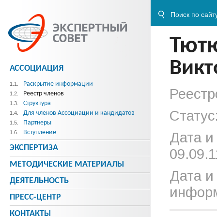
Тют
Викт
АССОЦИАЦИЯ
Раскрытие информации
1.1.
Реестр
Реестр членов
1.2.
Структура
1.3.
Статус
Для членов Ассоциации и кандидатов
1.4.
Партнеры
1.5.
Вступление
1.6.
Дата и
ЭКСПЕРТИЗА
09.09.1
МЕТОДИЧЕСКИE МАТЕРИАЛЫ
Дата и
ДЕЯТЕЛЬНОСТЬ
информ
ПРЕСС-ЦЕНТР
КОНТАКТЫ