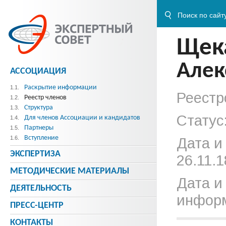
Щек
Алек
АССОЦИАЦИЯ
Раскрытие информации
1.1.
Реестр
Реестр членов
1.2.
Структура
1.3.
Статус
Для членов Ассоциации и кандидатов
1.4.
Партнеры
1.5.
Вступление
1.6.
Дата и
ЭКСПЕРТИЗА
26.11.1
МЕТОДИЧЕСКИE МАТЕРИАЛЫ
Дата и
ДЕЯТЕЛЬНОСТЬ
информ
ПРЕСС-ЦЕНТР
КОНТАКТЫ