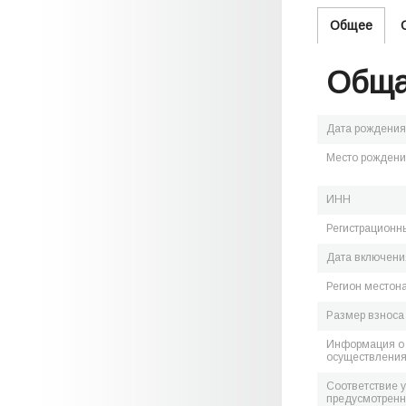
Общее
Обща
Дата рождения
Место рожден
ИНН
Регистрационн
Дата включения
Регион местон
Размер взноса
Информация о 
осуществления
Соответствие 
предусмотренн