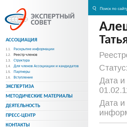
Але
Тать
АССОЦИАЦИЯ
Раскрытие информации
1.1.
Реестр
Реестр членов
1.2.
Структура
1.3.
Статус
Для членов Ассоциации и кандидатов
1.4.
Партнеры
1.5.
Вступление
1.6.
Дата и
ЭКСПЕРТИЗА
01.02.1
МЕТОДИЧЕСКИE МАТЕРИАЛЫ
Дата и
ДЕЯТЕЛЬНОСТЬ
информ
ПРЕСС-ЦЕНТР
КОНТАКТЫ