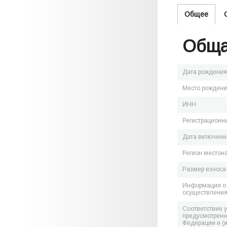
Общее
Обща
Дата рождения
Место рожден
ИНН
Регистрационн
Дата включения
Регион местон
Размер взноса
Информация о 
осуществления
Соответствие 
предусмотренн
Федерации и (