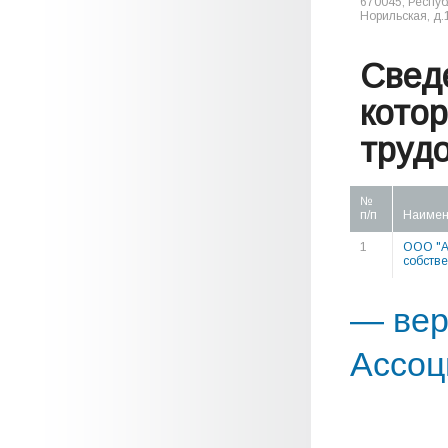
670045, Республ
Норильская, д.1
Свед
кото
труд
№
п/п
Наимен
1
ООО "А
собстве
— вер
Ассоц