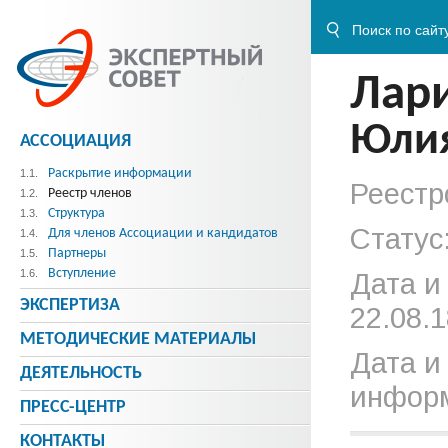
Лар
Юлия
АССОЦИАЦИЯ
Раскрытие информации
1.1.
Реестр
Реестр членов
1.2.
Структура
1.3.
Статус
Для членов Ассоциации и кандидатов
1.4.
Партнеры
1.5.
Вступление
1.6.
Дата и
ЭКСПЕРТИЗА
22.08.1
МЕТОДИЧЕСКИE МАТЕРИАЛЫ
Дата и
ДЕЯТЕЛЬНОСТЬ
информ
ПРЕСС-ЦЕНТР
КОНТАКТЫ