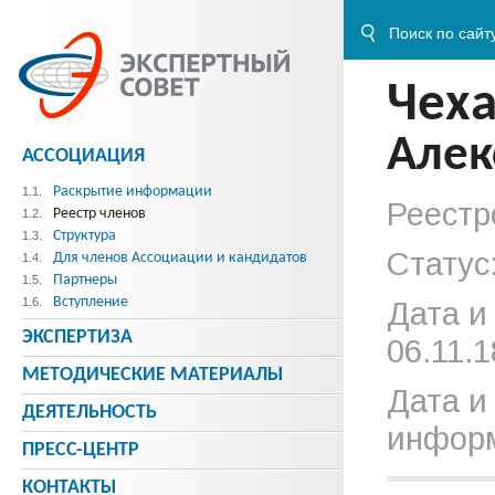
Чех
Алек
АССОЦИАЦИЯ
Раскрытие информации
1.1.
Реестр
Реестр членов
1.2.
Структура
1.3.
Статус
Для членов Ассоциации и кандидатов
1.4.
Партнеры
1.5.
Вступление
1.6.
Дата и
ЭКСПЕРТИЗА
06.11.1
МЕТОДИЧЕСКИE МАТЕРИАЛЫ
Дата и
ДЕЯТЕЛЬНОСТЬ
информ
ПРЕСС-ЦЕНТР
КОНТАКТЫ