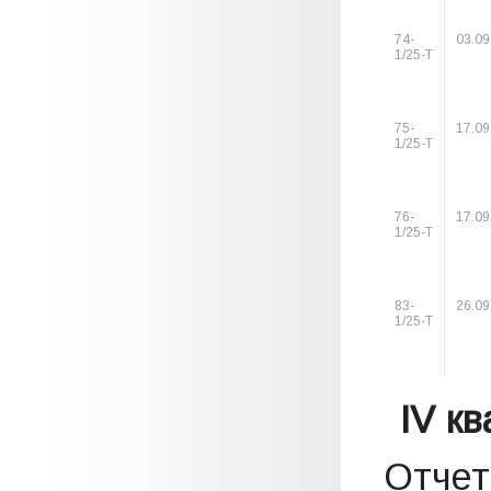
74-
03.09
1/25-Т
75-
17.09
1/25-Т
76-
17.09
1/25-Т
83-
26.09
1/25-Т
IV к
Отчет