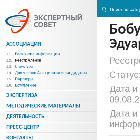
Боб
Эдуа
АССОЦИАЦИЯ
Раскрытие информации
1.1.
Реестр
Реестр членов
1.2.
Структура
1.3.
Статус
Для членов Ассоциации и кандидатов
1.4.
Партнеры
1.5.
Вступление
1.6.
Дата и
ЭКСПЕРТИЗА
09.08.2
МЕТОДИЧЕСКИE МАТЕРИАЛЫ
Дата и
ДЕЯТЕЛЬНОСТЬ
информ
ПРЕСС-ЦЕНТР
КОНТАКТЫ