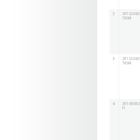
2
ЭП-11042
ТЮМ
3
ЭП-11042
ТЮМ
4
ЭП-05062
П