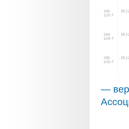
303-
05.1
1/25-Т
304-
05.1
1/25-Т
305-
05.1
1/25-Т
— вер
Ассоц