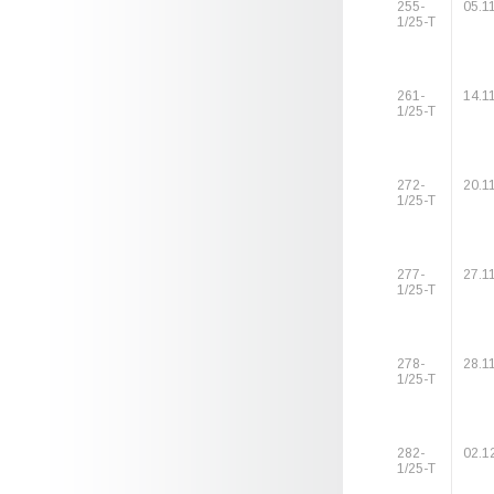
255-
05.1
1/25-Т
261-
14.1
1/25-Т
272-
20.1
1/25-Т
277-
27.1
1/25-Т
278-
28.1
1/25-Т
282-
02.1
1/25-Т