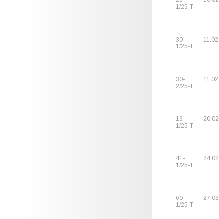
23-
10.02
1/25-Т
30-
11.02
1/25-Т
30-
11.02
2/25-Т
19-
20.02
1/25-Т
41-
24.02
1/25-Т
60-
27.03
1/25-Т