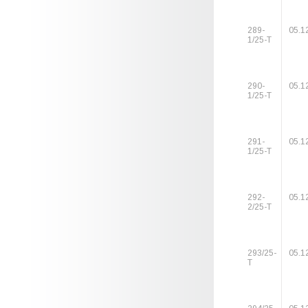
289-
05.1
1/25-Т
290-
05.1
1/25-Т
291-
05.1
1/25-Т
292-
05.1
2/25-Т
293/25-
05.1
Т