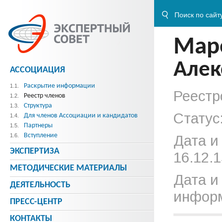
Мар
Алек
АССОЦИАЦИЯ
Раскрытие информации
1.1.
Реестр
Реестр членов
1.2.
Структура
1.3.
Статус
Для членов Ассоциации и кандидатов
1.4.
Партнеры
1.5.
Вступление
1.6.
Дата и
ЭКСПЕРТИЗА
16.12.1
МЕТОДИЧЕСКИE МАТЕРИАЛЫ
Дата и
ДЕЯТЕЛЬНОСТЬ
информ
ПРЕСС-ЦЕНТР
КОНТАКТЫ