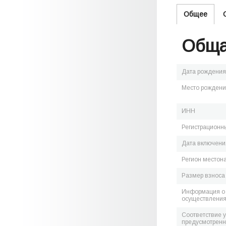
Общее
Обща
Дата рождения
Место рожден
ИНН
Регистрационн
Дата включения
Регион местон
Размер взноса
Информация о 
осуществления
Соответствие 
предусмотренн