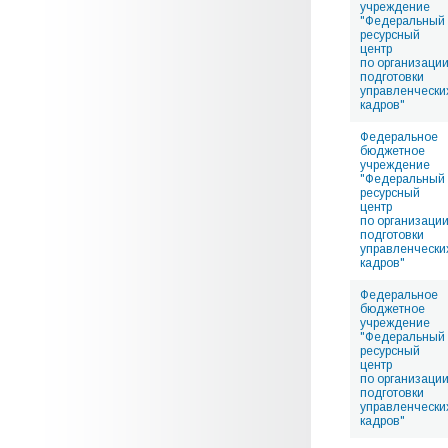
учреждение
"Федеральный
ресурсный
центр
по организаци
подготовки
управленчески
кадров"
Федеральное
бюджетное
учреждение
"Федеральный
ресурсный
центр
по организаци
подготовки
управленчески
кадров"
Федеральное
бюджетное
учреждение
"Федеральный
ресурсный
центр
по организаци
подготовки
управленчески
кадров"