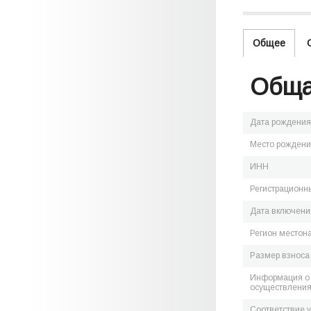
Общее
Обща
Дата рождения
Место рожден
ИНН
Регистрационн
Дата включения
Регион местон
Размер взноса
Информация о 
осуществления
Соответствие 