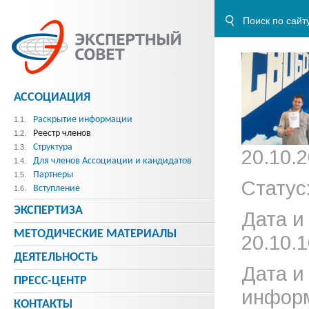
АССОЦИАЦИЯ
Раскрытие информации
1.1.
Реестр членов
1.2.
Структура
1.3.
20.10.2
Для членов Ассоциации и кандидатов
1.4.
Партнеры
1.5.
Статус
Вступление
1.6.
ЭКСПЕРТИЗА
Дата и
МЕТОДИЧЕСКИE МАТЕРИАЛЫ
20.10.1
ДЕЯТЕЛЬНОСТЬ
Дата и
ПРЕСС-ЦЕНТР
информ
КОНТАКТЫ