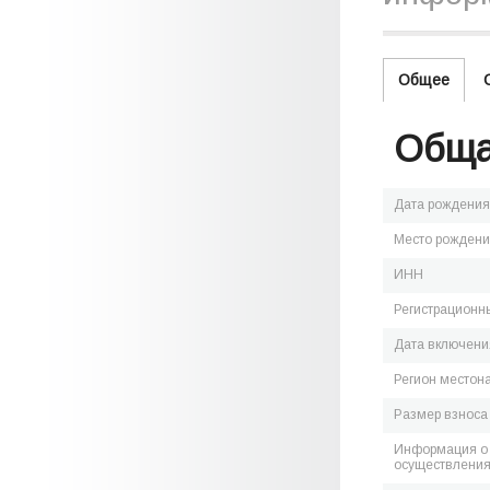
Общее
Обща
Дата рождения
Место рожден
ИНН
Регистрационн
Дата включения
Регион местон
Размер взноса
Информация о 
осуществления