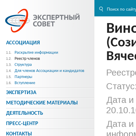
Вин
(Соз
АССОЦИАЦИЯ
Вяче
Раскрытие информации
1.1.
Реестр членов
1.2.
Структура
1.3.
Реестр
Для членов Ассоциации и кандидатов
1.4.
Партнеры
1.5.
Вступление
1.6.
Статус
ЭКСПЕРТИЗА
Дата и
МЕТОДИЧЕСКИE МАТЕРИАЛЫ
20.10.1
ДЕЯТЕЛЬНОСТЬ
Дата и
ПРЕСС-ЦЕНТР
информ
КОНТАКТЫ