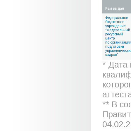
Кем выдан
Федеральное
бюджетное
учреждение
"Федеральный
ресурсный
центр
по организаци
подготовки
управленчески
кадров"
* Дата
квалиф
которо
аттеста
** В с
Правит
04.02.