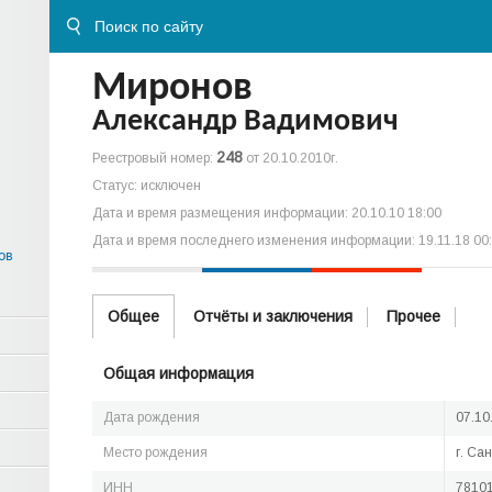
Миронов
Александр Вадимович
248
Реестровый номер:
от 20.10.2010г.
Статус: исключен
Дата и время размещения информации: 20.10.10 18:00
Дата и время последнего изменения информации: 19.11.18 00
ов
Общее
Отчёты и заключения
Прочее
Общая информация
Дата рождения
07.10
Место рождения
г. Са
ИНН
7810