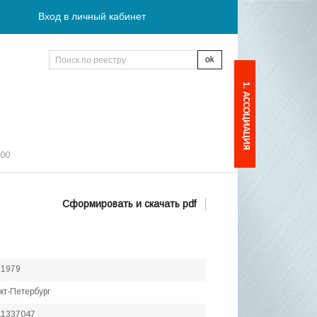
Вход в личный кабинет
1. АССОЦИАЦИЯ
:00
Сформировать и скачать pdf
.1979
нкт-Петербург
11337047