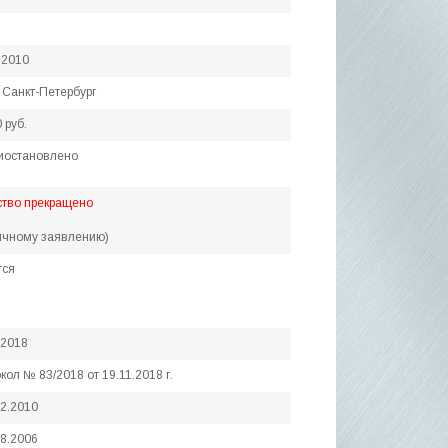
.2010
 Санкт-Петербург
 руб.
иостановлено
ство прекращено
ичному заявлению)
тся
.2018
кол № 83/2018 от 19.11.2018 г.
02.2010
08.2006