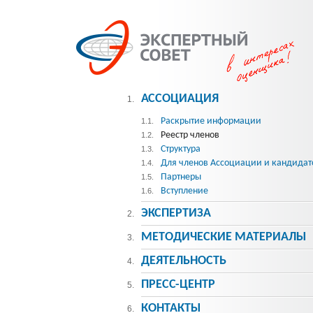
АССОЦИАЦИЯ
1.
Раскрытие информации
1.1.
Реестр членов
1.2.
Структура
1.3.
Для членов Ассоциации и кандидат
1.4.
Партнеры
1.5.
Вступление
1.6.
ЭКСПЕРТИЗА
2.
МЕТОДИЧЕСКИE МАТЕРИАЛЫ
3.
ДЕЯТЕЛЬНОСТЬ
4.
ПРЕСС-ЦЕНТР
5.
КОНТАКТЫ
6.