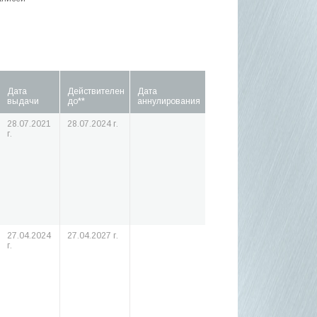
Дата
Действителен
Дата
выдачи
до**
аннулирования
28.07.2021
28.07.2024 г.
г.
27.04.2024
27.04.2027 г.
г.