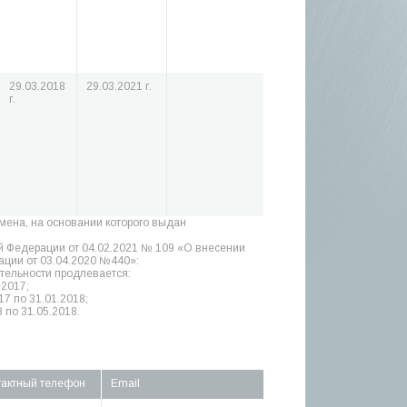
29.03.2018
29.03.2021 г.
г.
амена, на основании которого выдан
й Федерации от 04.02.2021 № 109 «О внесении
ции от 03.04.2020 №440»:
тельности продлевается:
.2017;
17 по 31.01.2018;
 по 31.05.2018.
тактный телефон
Email