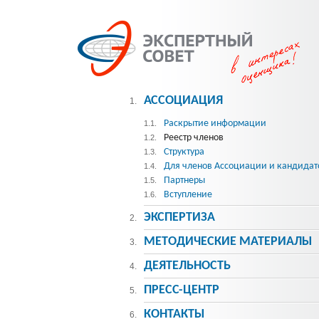
АССОЦИАЦИЯ
1.
Раскрытие информации
1.1.
Реестр членов
1.2.
Структура
1.3.
Для членов Ассоциации и кандидат
1.4.
Партнеры
1.5.
Вступление
1.6.
ЭКСПЕРТИЗА
2.
МЕТОДИЧЕСКИE МАТЕРИАЛЫ
3.
ДЕЯТЕЛЬНОСТЬ
4.
ПРЕСС-ЦЕНТР
5.
КОНТАКТЫ
6.