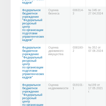
кадров"
Федеральное
Оценка
036314-
№ 345 от
бюджетное
бизнеса
3
27.04.2024
учреждение
"Федеральный
ресурсный
центр
по организации
подготовки
управленческих
кадров"
Федеральное
Оценка
038180-
№ 352 от
бюджетное
движимого
2
07.06.2024
учреждение
имущества
"Федеральный
ресурсный
центр
по организации
подготовки
управленческих
кадров"
Федеральное
Оценка
019101-
№199 от
бюджетное
недвижимости
1
17.05.2021
учреждение
г.
"Федеральный
ресурсный
центр
по организации