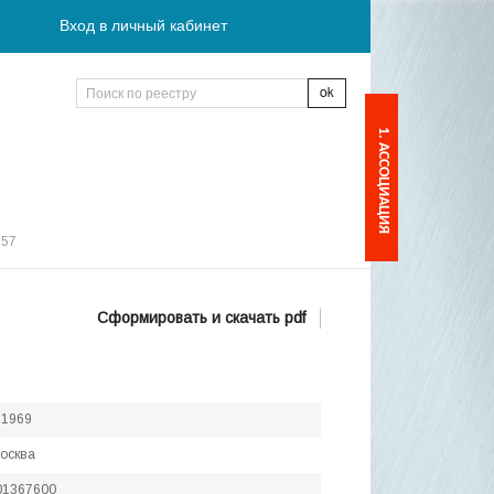
Вход в личный кабинет
1. АССОЦИАЦИЯ
:57
Сформировать и скачать pdf
.1969
Москва
01367600