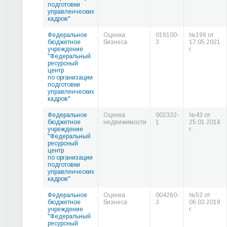
подготовки
управленческих
кадров"
Федеральное
Оценка
019100-
№199 от
бюджетное
бизнеса
3
17.05.2021
учреждение
г.
"Федеральный
ресурсный
центр
по организации
подготовки
управленческих
кадров"
Федеральное
Оценка
002332-
№43 от
бюджетное
недвижимости
1
25.01.2018
учреждение
г.
"Федеральный
ресурсный
центр
по организации
подготовки
управленческих
кадров"
Федеральное
Оценка
004260-
№52 от
бюджетное
бизнеса
3
06.03.2018
учреждение
г.
"Федеральный
ресурсный