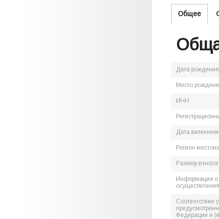
Общее
Обща
Дата рождения
Место рожден
ИНН
Регистрационн
Дата включения
Регион местон
Размер взноса
Информация о 
осуществления
Соответствие 
предусмотренн
Федерации и (