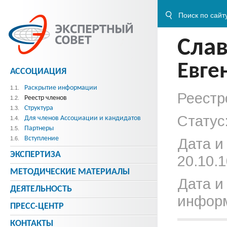
Сла
Евге
АССОЦИАЦИЯ
Раскрытие информации
1.1.
Реестр
Реестр членов
1.2.
Структура
1.3.
Статус
Для членов Ассоциации и кандидатов
1.4.
Партнеры
1.5.
Вступление
1.6.
Дата и
ЭКСПЕРТИЗА
20.10.1
МЕТОДИЧЕСКИE МАТЕРИАЛЫ
Дата и
ДЕЯТЕЛЬНОСТЬ
информ
ПРЕСС-ЦЕНТР
КОНТАКТЫ