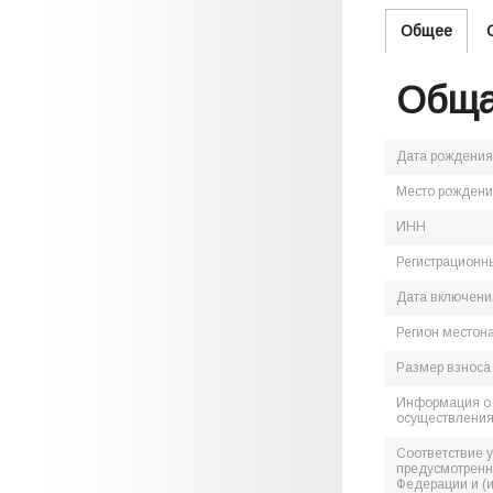
Общее
Обща
Дата рождения
Место рожден
ИНН
Регистрационн
Дата включения
Регион местон
Размер взноса
Информация о 
осуществления
Соответствие 
предусмотренн
Федерации и (