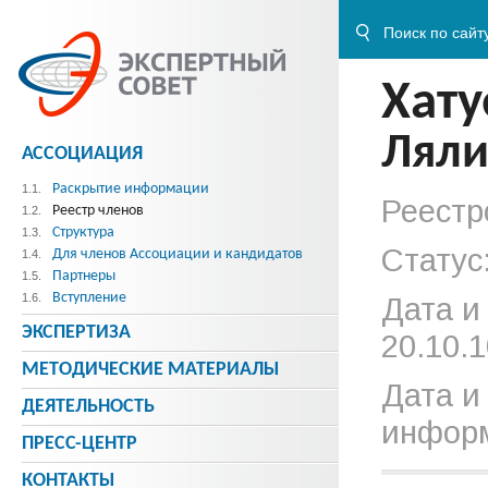
Хату
Ляли
АССОЦИАЦИЯ
Раскрытие информации
1.1.
Реестр
Реестр членов
1.2.
Структура
1.3.
Статус
Для членов Ассоциации и кандидатов
1.4.
Партнеры
1.5.
Вступление
1.6.
Дата и
ЭКСПЕРТИЗА
20.10.1
МЕТОДИЧЕСКИE МАТЕРИАЛЫ
Дата и
ДЕЯТЕЛЬНОСТЬ
информ
ПРЕСС-ЦЕНТР
КОНТАКТЫ