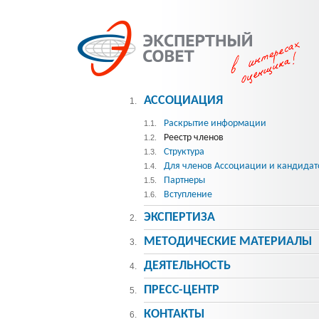
АССОЦИАЦИЯ
1.
Раскрытие информации
1.1.
Реестр членов
1.2.
Структура
1.3.
Для членов Ассоциации и кандидат
1.4.
Партнеры
1.5.
Вступление
1.6.
ЭКСПЕРТИЗА
2.
МЕТОДИЧЕСКИE МАТЕРИАЛЫ
3.
ДЕЯТЕЛЬНОСТЬ
4.
ПРЕСС-ЦЕНТР
5.
КОНТАКТЫ
6.