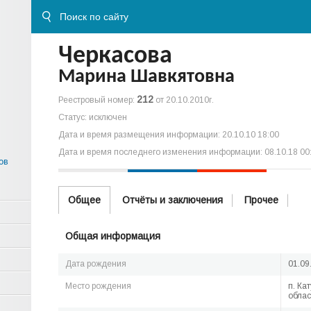
Черкасова
Марина Шавкятовна
212
Реестровый номер:
от 20.10.2010г.
Статус: исключен
Дата и время размещения информации: 20.10.10 18:00
Дата и время последнего изменения информации: 08.10.18 00
ов
Общее
Отчёты и заключения
Прочее
Общая информация
Дата рождения
01.09
Место рождения
п. Ка
облас