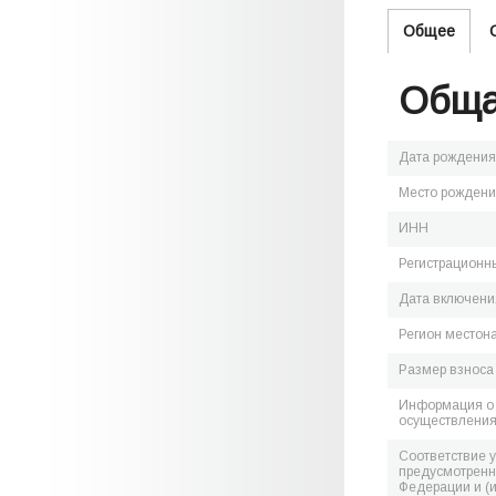
Общее
Обща
Дата рождения
Место рожден
ИНН
Регистрационн
Дата включения
Регион местон
Размер взноса
Информация о 
осуществления
Соответствие 
предусмотренн
Федерации и (