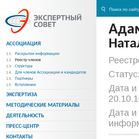
Ада
Ната
АССОЦИАЦИЯ
Раскрытие информации
1.1.
Реестр
Реестр членов
1.2.
Структура
1.3.
Статус
Для членов Ассоциации и кандидатов
1.4.
Партнеры
1.5.
Вступление
1.6.
Дата и
ЭКСПЕРТИЗА
20.10.1
МЕТОДИЧЕСКИE МАТЕРИАЛЫ
Дата и
ДЕЯТЕЛЬНОСТЬ
информ
ПРЕСС-ЦЕНТР
КОНТАКТЫ