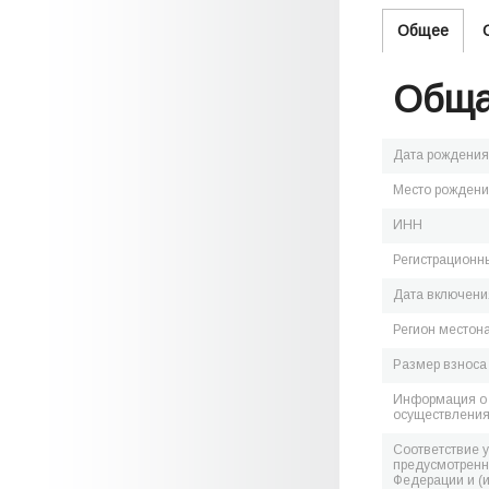
Общее
Обща
Дата рождения
Место рожден
ИНН
Регистрационн
Дата включения
Регион местон
Размер взноса
Информация о 
осуществления
Соответствие 
предусмотренн
Федерации и (