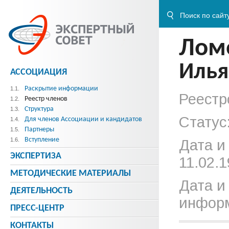
Лом
Илья
АССОЦИАЦИЯ
Раскрытие информации
1.1.
Реестр
Реестр членов
1.2.
Структура
1.3.
Статус
Для членов Ассоциации и кандидатов
1.4.
Партнеры
1.5.
Вступление
1.6.
Дата и
ЭКСПЕРТИЗА
11.02.1
МЕТОДИЧЕСКИE МАТЕРИАЛЫ
Дата и
ДЕЯТЕЛЬНОСТЬ
информ
ПРЕСС-ЦЕНТР
КОНТАКТЫ