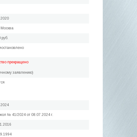
.2020
 Москва
 руб.
иостановлено
ство прекращено
ичному заявлению)
тся
.2024
кол № 41/2024 от 08.07.2024 г.
01.2016
09.1994