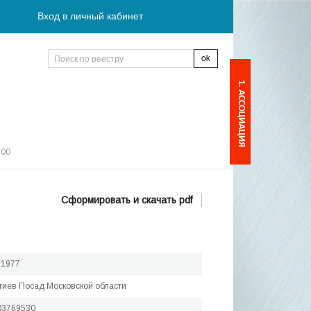
Вход в личный кабинет
1. АССОЦИАЦИЯ
:00
Сформировать и скачать pdf
.1977
ргиев Посад Московской области
03769530