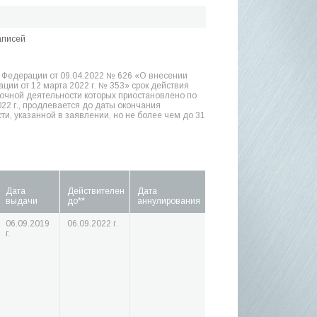
аписей
й Федерации от 09.04.2022 № 626 «О внесении
ии от 12 марта 2022 г. № 353» срок действия
очной деятельности которых приостановлено по
2 г., продлевается до даты окончания
и, указанной в заявлении, но не более чем до 31
Дата
Действителен
Дата
выдачи
до**
аннулирования
06.09.2019
06.09.2022 г.
г.