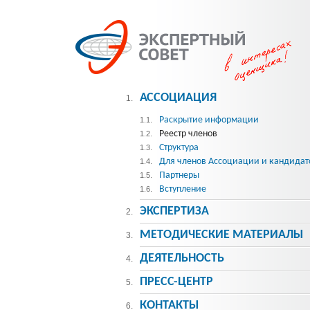
АССОЦИАЦИЯ
1.
Раскрытие информации
1.1.
Реестр членов
1.2.
Структура
1.3.
Для членов Ассоциации и кандидат
1.4.
Партнеры
1.5.
Вступление
1.6.
ЭКСПЕРТИЗА
2.
МЕТОДИЧЕСКИE МАТЕРИАЛЫ
3.
ДЕЯТЕЛЬНОСТЬ
4.
ПРЕСС-ЦЕНТР
5.
КОНТАКТЫ
6.