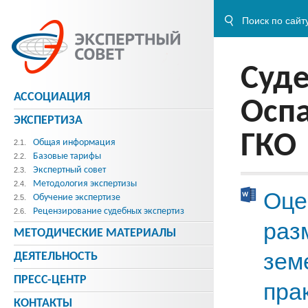
Суде
АССОЦИАЦИЯ
Оспа
ЭКСПЕРТИЗА
ГКО
Общая информация
2.1.
Базовые тарифы
2.2.
Экспертный совет
2.3.
Методология экспертизы
2.4.
Оце
Обучение экспертизе
2.5.
Рецензирование судебных экспертиз
2.6.
раз
МЕТОДИЧЕСКИE МАТЕРИАЛЫ
зем
ДЕЯТЕЛЬНОСТЬ
ПРЕСС-ЦЕНТР
пра
КОНТАКТЫ