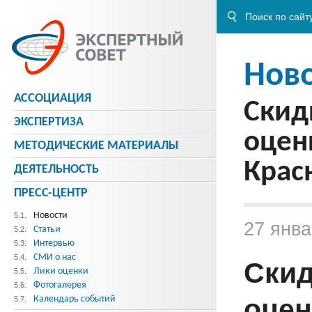
Нов
АССОЦИАЦИЯ
Скид
ЭКСПЕРТИЗА
оцен
МЕТОДИЧЕСКИE МАТЕРИАЛЫ
Крас
ДЕЯТЕЛЬНОСТЬ
ПРЕСС-ЦЕНТР
Новости
5.1.
27 янва
Статьи
5.2.
Интервью
5.3.
СМИ о нас
5.4.
Скид
Лики оценки
5.5.
Фотогалерея
5.6.
оцен
Календарь событий
5.7.