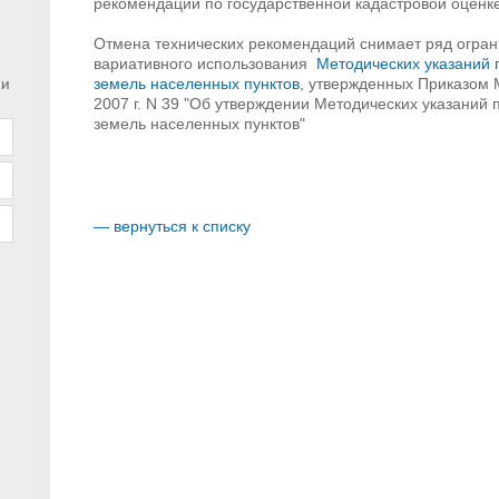
рекомендаций по государственной кадастровой оценке
Отмена технических рекомендаций снимает ряд огран
вариативного использования
Методических указаний 
земель населенных пунктов
, утвержденных Приказом 
ки
2007 г. N 39 "Об утверждении Методических указаний 
земель населенных пунктов"
— вернуться к списку