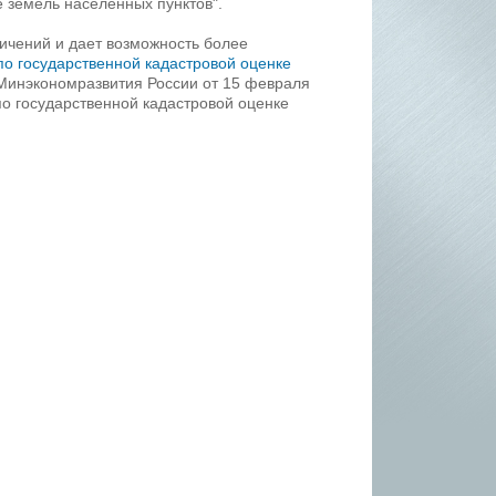
 земель населенных пунктов".
ичений и дает возможность более
по государственной кадастровой оценке
Минэкономразвития России от 15 февраля
по государственной кадастровой оценке