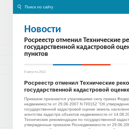
Новости
Росреестр отменил Технические р
государственной кадастровой оце
пунктов
8 августа 2012
Росреестр отменил Технические рек
государственной кадастровой оценк
Приказом признаются утратившими силу приказ Федер
недвижимости от 29.06.2007 N П/0152 "Об утвержден
государственной кадастровой оценке земель населенн
агентства кадастра объектов недвижимости от 14.08.2
Технические рекомендации по государственной кадаст
утвержденные приказом Роснедвижимости от 29.06.20