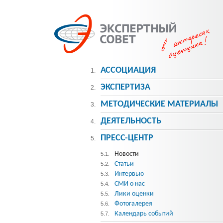
АССОЦИАЦИЯ
1.
ЭКСПЕРТИЗА
2.
МЕТОДИЧЕСКИE МАТЕРИАЛЫ
3.
ДЕЯТЕЛЬНОСТЬ
4.
ПРЕСС-ЦЕНТР
5.
Новости
5.1.
Статьи
5.2.
Интервью
5.3.
СМИ о нас
5.4.
Лики оценки
5.5.
Фотогалерея
5.6.
Календарь событий
5.7.