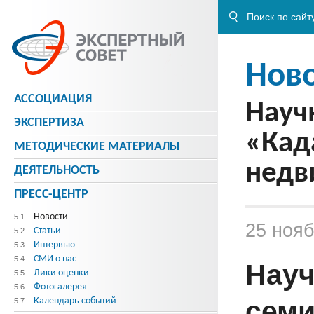
Нов
АССОЦИАЦИЯ
Науч
ЭКСПЕРТИЗА
«Кад
МЕТОДИЧЕСКИE МАТЕРИАЛЫ
недв
ДЕЯТЕЛЬНОСТЬ
ПРЕСС-ЦЕНТР
Новости
5.1.
25 нояб
Статьи
5.2.
Интервью
5.3.
СМИ о нас
5.4.
Науч
Лики оценки
5.5.
Фотогалерея
5.6.
семи
Календарь событий
5.7.