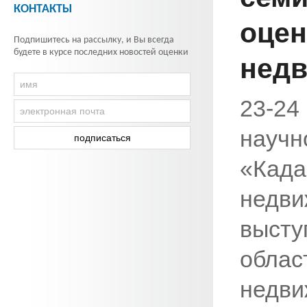
КОНТАКТЫ
оцен
Подпишитесь на рассылку, и Вы всегда
будете в курсе последних новостей оценки
недв
23-24
научн
«Када
недви
высту
облас
недви