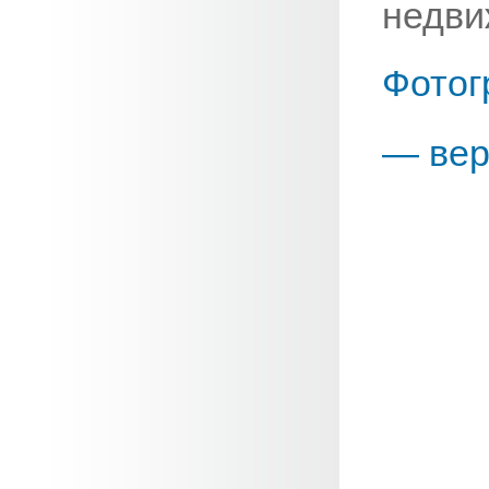
недви
Фотог
— вер