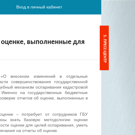
Вход в личный кабинет
5. ПРЕСС-ЦЕНТР
б оценке, выполненные для
О внесении изменений в отдельные
сти совершенствования государственной
удебный механизм оспаривания кадастровой
. Именно на государственные бюджетные
роверке отчетов об оценке, выполненных в
оценке – потребует от сотрудников ГБУ
жны знать базовую методологию оценки
ости оценки для целей оспаривания, уметь
мечания на отчеты об оценке.