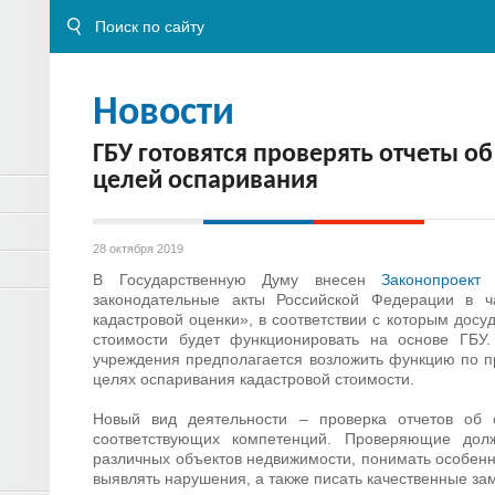
Новости
ГБУ готовятся проверять отчеты о
целей оспаривания
28 октября 2019
В Государственную Думу внесен
Законопроект
«
законодательные акты Российской Федерации в ча
кадастровой оценки», в соответствии с которым дос
стоимости будет функционировать на основе ГБУ
учреждения предполагается возложить функцию по п
целях оспаривания кадастровой стоимости.
Новый вид деятельности – проверка отчетов об 
соответствующих компетенций. Проверяющие дол
различных объектов недвижимости, понимать особенн
выявлять нарушения, а также писать качественные за