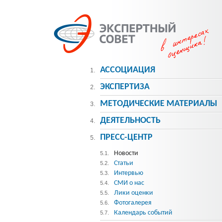
АССОЦИАЦИЯ
1.
ЭКСПЕРТИЗА
2.
МЕТОДИЧЕСКИE МАТЕРИАЛЫ
3.
ДЕЯТЕЛЬНОСТЬ
4.
ПРЕСС-ЦЕНТР
5.
Новости
5.1.
Статьи
5.2.
Интервью
5.3.
СМИ о нас
5.4.
Лики оценки
5.5.
Фотогалерея
5.6.
Календарь событий
5.7.