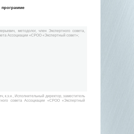
 программе
лерьевич,
методолог, член Экспертного совета,
вета Ассоциации «СРОО «Экспертный совет»;
ич,
к.э.н., Исполнительный директор, заместитель
тного совета Ассоциации «СРОО «Экспертный