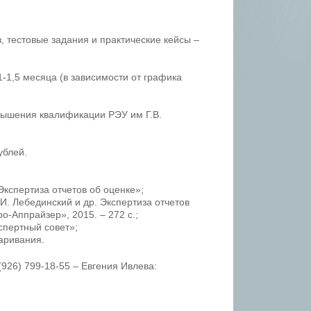
 тестовые задания и практические кейсы –
-1,5 месяца (в зависимости от графика
вышения квалификации РЭУ им Г.В.
ублей.
спертиза отчетов об оценке»;
И. Лебединский и др. Экспертиза отчетов
о-Аппрайзер», 2015. – 272 с.;
пертный совет»;
аривания.
 (926) 799-18-55 – Евгения Ивлева: