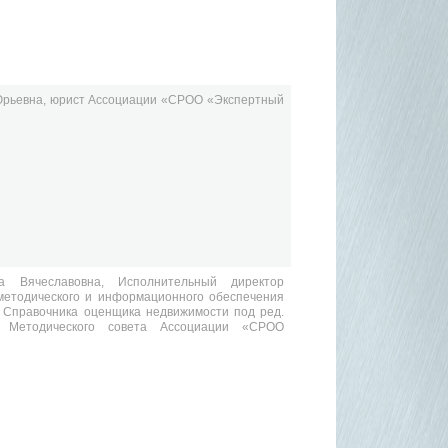
рьевна,
юрист Ассоциации «СРОО «Экспертный
а Вячеславовна,
Исполнительный директор
методического и информационного обеспечения
 Справочника оценщика недвижимости под ред.
 Методического совета Ассоциации «СРОО