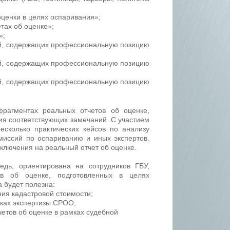
ценки в целях оспаривания»;
тах об оценке»;
»;
ий, содержащих профессиональную позицию
ий, содержащих профессиональную позицию
ий, содержащих профессиональную позицию
рагментах реальных отчетов об оценке,
я соответствующих замечаний. С участием
есколько практических кейсов по анализу
омиссий по оспариванию и иных экспертов.
ключения на реальный отчет об оценке.
едь, ориентирована на сотрудников ГБУ,
ов об оценке, подготовленных в целях
 будет полезна:
ия кадастровой стоимости;
мках экспертизы СРОО;
етов об оценке в рамках судебной