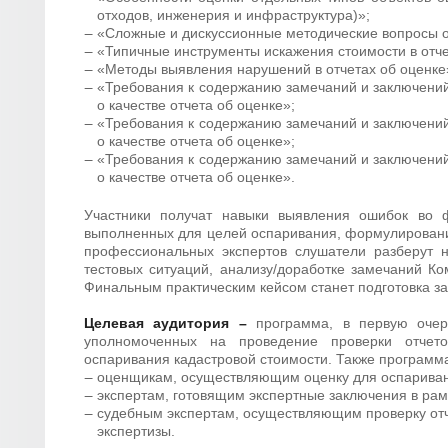
отходов, инженерия и инфраструктура)»;
«Сложные и дискуссионные методические вопросы о
«Типичные инструменты искажения стоимости в отче
«Методы выявления нарушений в отчетах об оценке
«Требования к содержанию замечаний и заключен
о качестве отчета об оценке»;
«Требования к содержанию замечаний и заключен
о качестве отчета об оценке»;
«Требования к содержанию замечаний и заключен
о качестве отчета об оценке».
Участники получат навыки выявления ошибок во ф
выполненных для целей оспаривания, формулировани
профессиональных экспертов слушатели разберут н
тестовых ситуаций, анализу/доработке замечаний К
Финальным практическим кейсом станет подготовка за
Целевая аудитория –
программа, в первую очер
уполномоченных на проведение проверки отчет
оспаривания кадастровой стоимости. Также программа
оценщикам, осуществляющим оценку для оспариван
экспертам, готовящим экспертные заключения в ра
судебным экспертам, осуществляющим проверку отч
экспертизы.