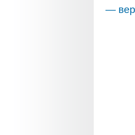
— вер