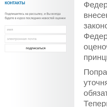
Феде
КОНТАКТЫ
внес
Подпишитесь на рассылку, и Вы всегда
будете в курсе последних новостей оценки
зако
Федер
оцено
принц
Попра
уточ
обяза
Тепер