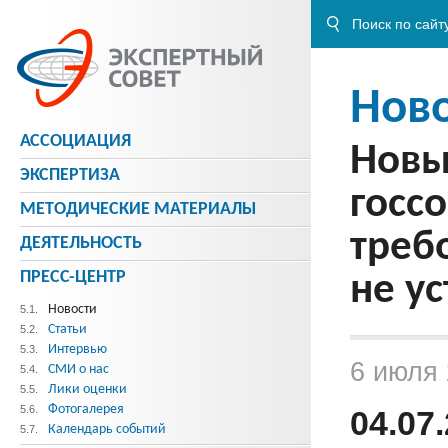
Нов
АССОЦИАЦИЯ
Новы
ЭКСПЕРТИЗА
госсо
МЕТОДИЧЕСКИE МАТЕРИАЛЫ
треб
ДЕЯТЕЛЬНОСТЬ
ПРЕСС-ЦЕНТР
не у
Новости
5.1.
Статьи
5.2.
Интервью
5.3.
6 июля
СМИ о нас
5.4.
Лики оценки
5.5.
Фотогалерея
5.6.
04.07
Календарь событий
5.7.