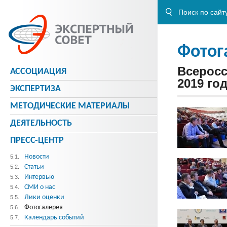
Фотог
Всеросс
АССОЦИАЦИЯ
2019 го
ЭКСПЕРТИЗА
МЕТОДИЧЕСКИE МАТЕРИАЛЫ
ДЕЯТЕЛЬНОСТЬ
ПРЕСС-ЦЕНТР
Новости
5.1.
Статьи
5.2.
Интервью
5.3.
СМИ о нас
5.4.
Лики оценки
5.5.
Фотогалерея
5.6.
Календарь событий
5.7.